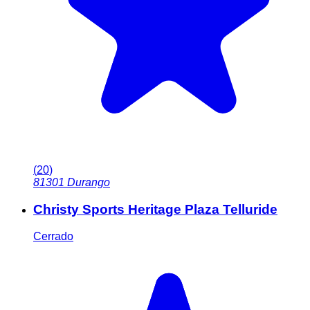
(
20
)
81301
Durango
Christy Sports Heritage Plaza Telluride
Cerrado