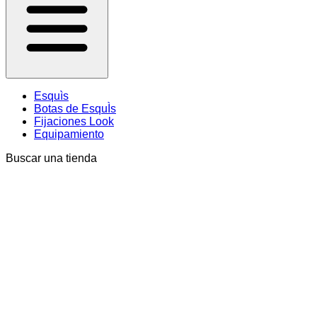
Esquìs
Botas de EsquÌs
Fijaciones Look
Equipamiento
Buscar una tienda