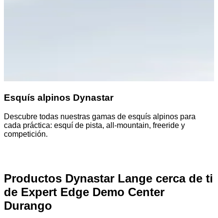
Esquís alpinos Dynastar
Descubre todas nuestras gamas de esquís alpinos para
E
cada práctica: esquí de pista, all-mountain, freeride y
m
competición.
t
Productos Dynastar Lange cerca de ti
de Expert Edge Demo Center
Durango