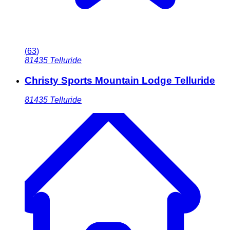
(
63
)
81435
Telluride
Christy Sports Mountain Lodge Telluride
81435
Telluride