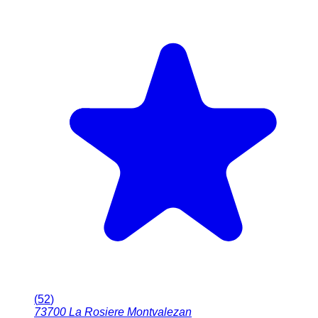
(
52
)
73700
La Rosiere Montvalezan