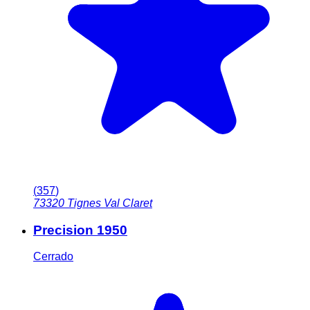
(
357
)
73320
Tignes Val Claret
Precision 1950
Cerrado