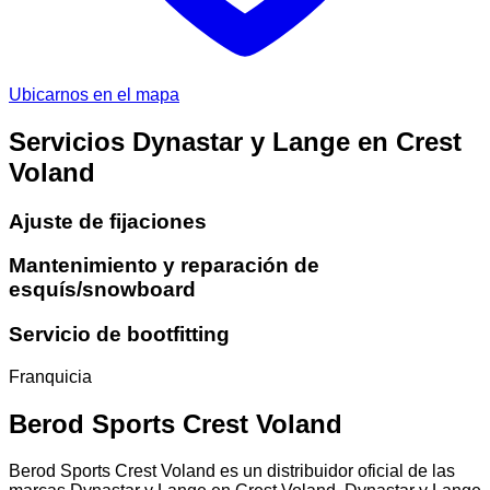
Ubicarnos en el mapa
Servicios Dynastar y Lange en Crest
Voland
Ajuste de fijaciones
Mantenimiento y reparación de
esquís/snowboard
Servicio de bootfitting
Franquicia
Berod Sports Crest Voland
Berod Sports Crest Voland es un distribuidor oficial de las