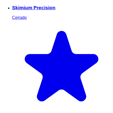
Skimium Precision
Cerrado