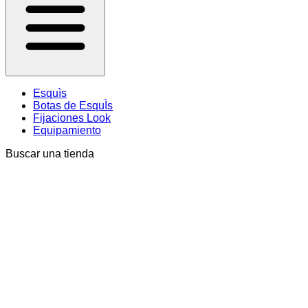
Esquìs
Botas de EsquÌs
Fijaciones Look
Equipamiento
Buscar una tienda