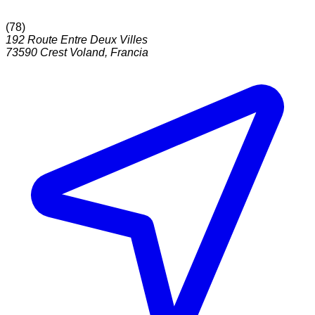
(
78
)
192 Route Entre Deux Villes
73590
Crest Voland
,
Francia