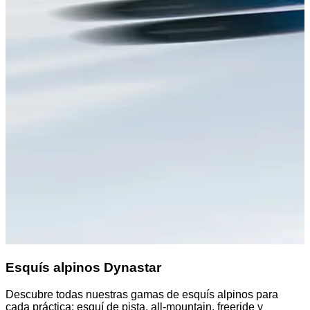
Esquís alpinos Dynastar
Descubre todas nuestras gamas de esquís alpinos para
D
cada práctica: esquí de pista, all-mountain, freeride y
a