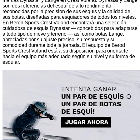
marcas Dynastar y Lange en Crest Voland. Dynastar y Lange
son dos referencias del esquí de alto rendimiento,
reconocidas por la precisión de sus esquís y la calidad de
sus botas, diseñadas para esquiadores de todos los niveles.
En Berod Sports Crest Voland encontrará una selección
cuidadosa de esquís Dynastar — concebidos para adaptarse
a todo tipo de nieve y terreno — así como botas Lange,
apreciadas por su ajuste preciso, su respuesta y su
comodidad durante toda la jornada. El equipo de Berod
Sports Crest Voland está a su disposición para orientarle
hacia el equipo más adecuado según su nivel y su forma de
esquiar.