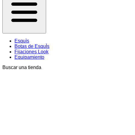
Esquìs
Botas de EsquÌs
Fijaciones Look
Equipamiento
Buscar una tienda