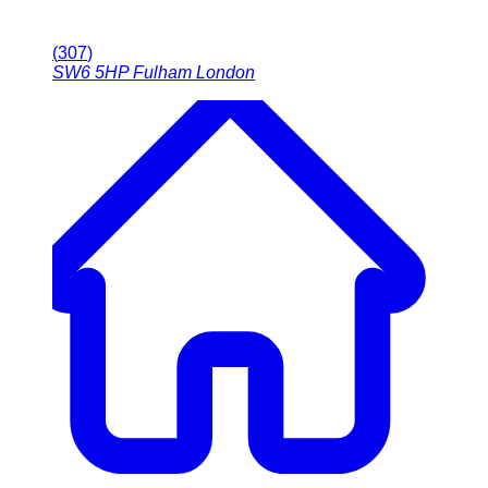
(
307
)
SW6 5HP
Fulham London