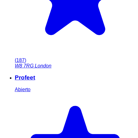
(
187
)
W8 7RG
London
Profeet
Abierto