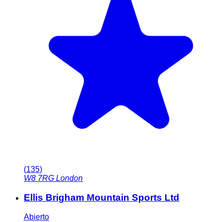
(
135
)
W8 7RG
London
Ellis Brigham Mountain Sports Ltd
Abierto