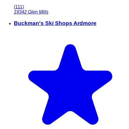
(
111
)
19342
Glen Mills
Buckman's Ski Shops Ardmore