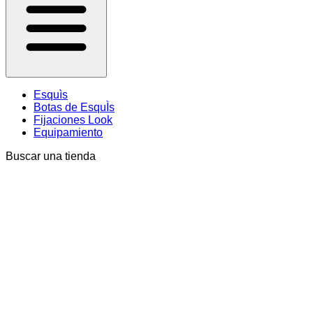
Esquìs
Botas de EsquÌs
Fijaciones Look
Equipamiento
Buscar una tienda