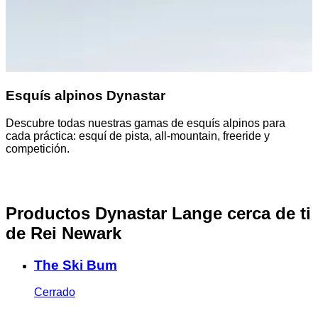
Esquís alpinos Dynastar
Descubre todas nuestras gamas de esquís alpinos para
E
cada práctica: esquí de pista, all-mountain, freeride y
m
competición.
t
Productos Dynastar Lange cerca de ti
de Rei Newark
The Ski Bum
Cerrado