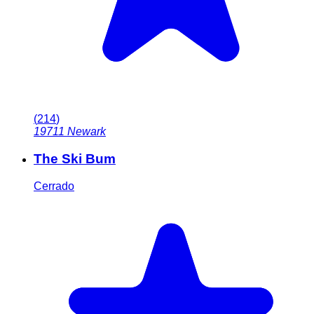
(
214
)
19711
Newark
The Ski Bum
Cerrado