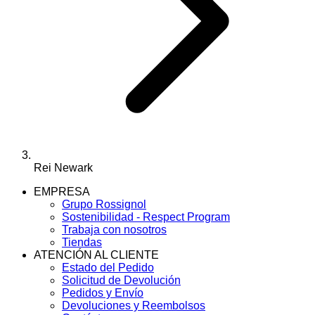
Rei Newark
EMPRESA
Grupo Rossignol
Sostenibilidad - Respect Program
Trabaja con nosotros
Tiendas
ATENCIÓN AL CLIENTE
Estado del Pedido
Solicitud de Devolución
Pedidos y Envío
Devoluciones y Reembolsos