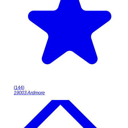
(
144
)
19003
Ardmore