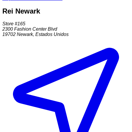
Rei Newark
Store #165
2300 Fashion Center Blvd
19702
Newark
,
Estados Unidos