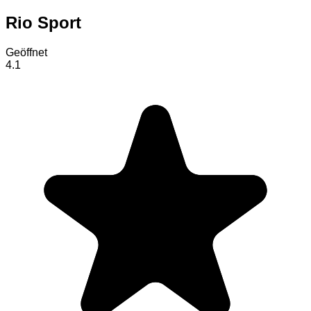
Rio Sport
Geöffnet
4.1