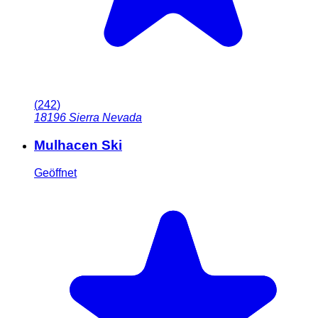
(
242
)
18196
Sierra Nevada
Mulhacen Ski
Geöffnet