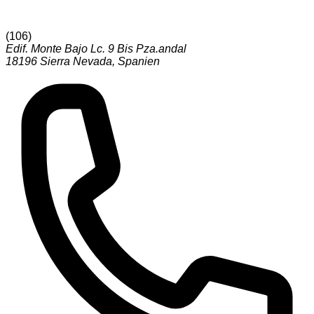
(
106
)
Edif. Monte Bajo Lc. 9 Bis Pza.andal
18196
Sierra Nevada
,
Spanien