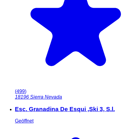
(
499
)
18196
Sierra Nevada
Esc. Granadina De Esqui ,Ski 3, S.l.
Geöffnet