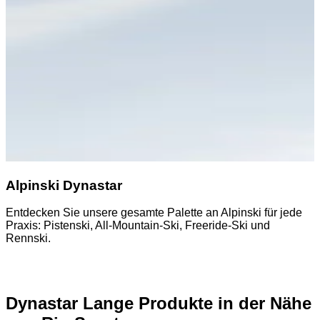
Alpinski Dynastar
Entdecken Sie unsere gesamte Palette an Alpinski für jede
E
Praxis: Pistenski, All-Mountain-Ski, Freeride-Ski und
A
Rennski.
Dynastar Lange Produkte in der Nähe