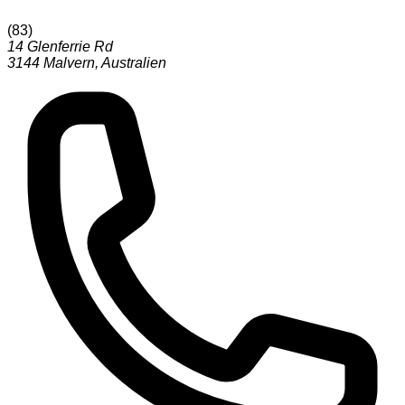
(
83
)
14 Glenferrie Rd
3144
Malvern
,
Australien