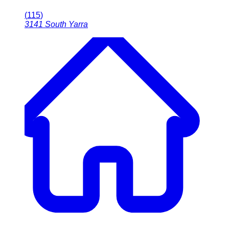
(
115
)
3141
South Yarra