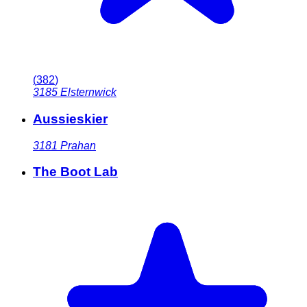
(
382
)
3185
Elsternwick
Aussieskier
3181
Prahan
The Boot Lab