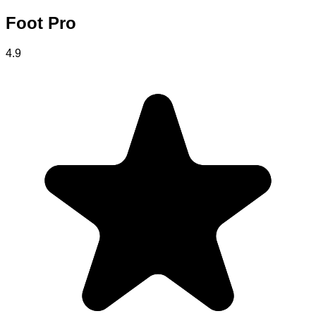
Foot Pro
4.9