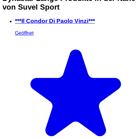
von Suvel Sport
***Il Condor Di Paolo Vinzi***
Geöffnet