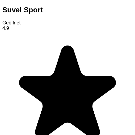
Suvel Sport
Geöffnet
4.9