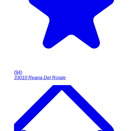
(
94
)
33010
Reana Del Rojale