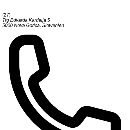
(
27
)
Trg Edvarda Kardelja 5
5000
Nova Gorica
,
Slowenien