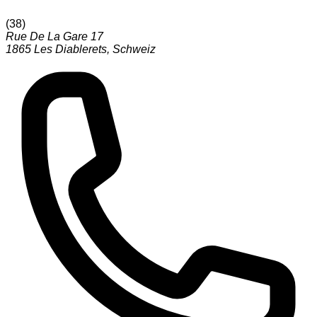
(
38
)
Rue De La Gare 17
1865
Les Diablerets
,
Schweiz