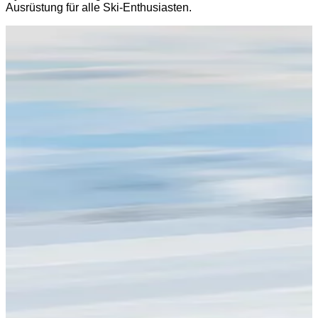
Ausrüstung für alle Ski-Enthusiasten.