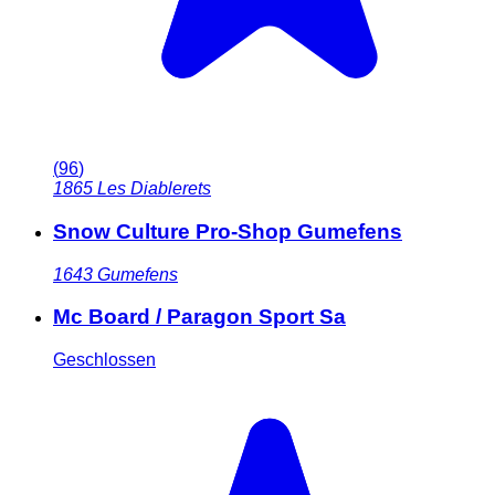
(
96
)
1865
Les Diablerets
Snow Culture Pro-Shop Gumefens
1643
Gumefens
Mc Board / Paragon Sport Sa
Geschlossen