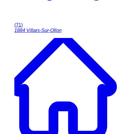
(
71
)
1884
Villars-Sur-Ollon