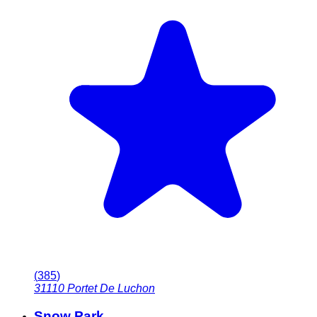
(
385
)
31110
Portet De Luchon
Snow Park