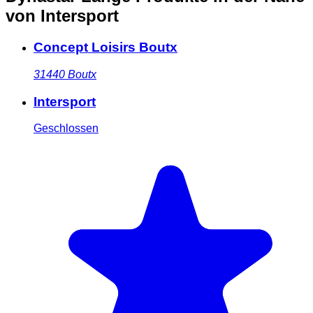
von Intersport
Concept Loisirs Boutx
31440
Boutx
Intersport
Geschlossen