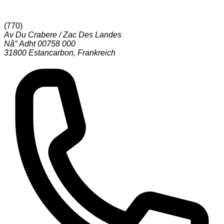
(
770
)
Av Du Crabere / Zac Des Landes
Nâ° Adht 00758 000
31800
Estancarbon
,
Frankreich