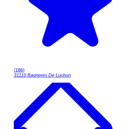
(
186
)
31110
Bagneres De Luchon