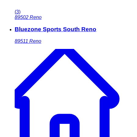
(
3
)
89502
Reno
Bluezone Sports South Reno
89511
Reno