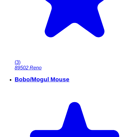
(
3
)
89502
Reno
Bobo/Mogul Mouse