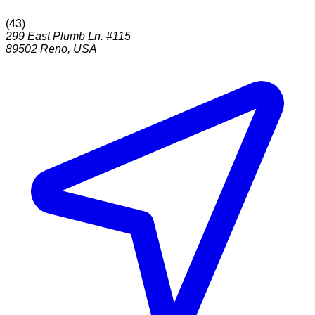
(
43
)
299 East Plumb Ln. #115
89502
Reno
,
USA