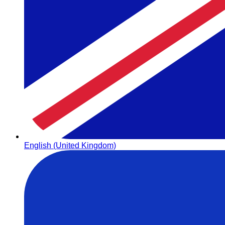
English (United Kingdom)