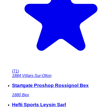
(
71
)
1884
Villars-Sur-Ollon
Startgate Proshop Rossignol Bex
1880
Bex
Hefti Sports Leysin Sarl