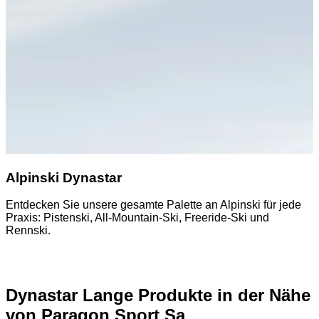
Alpinski Dynastar
Entdecken Sie unsere gesamte Palette an Alpinski für jede
E
Praxis: Pistenski, All-Mountain-Ski, Freeride-Ski und
A
Rennski.
Dynastar Lange Produkte in der Nähe
von Paragon Sport Sa