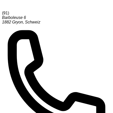
(
91
)
Barboleuse 6
1882
Gryon
,
Schweiz