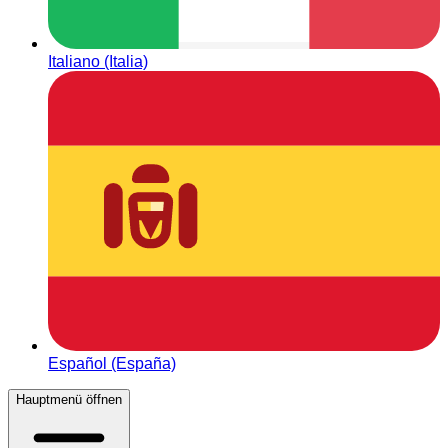
Italiano (Italia)
Español (España)
Hauptmenü öffnen