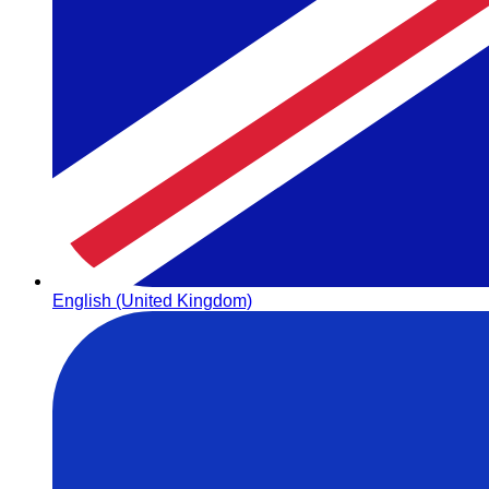
English (United Kingdom)