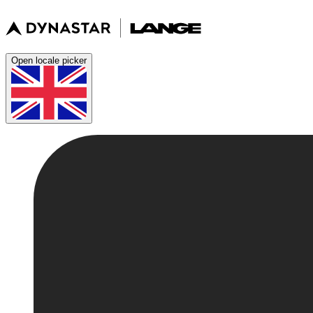
Open locale picker