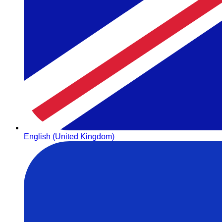
English (United Kingdom)