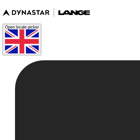
Open locale picker