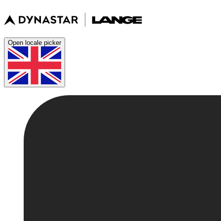
Open locale picker