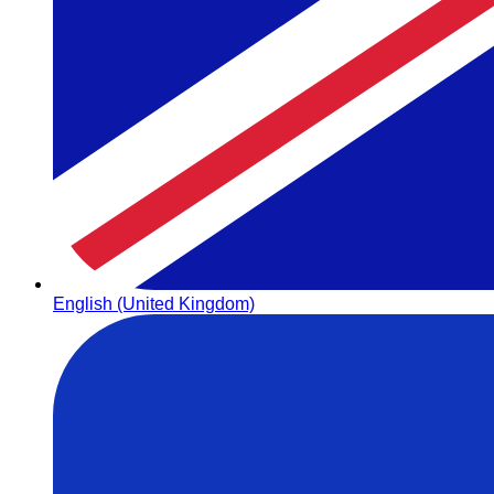
English (United Kingdom)