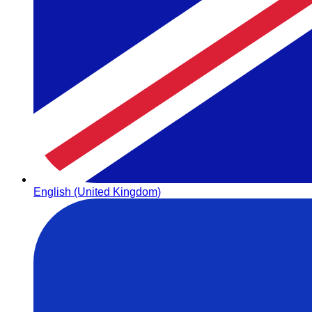
English (United Kingdom)