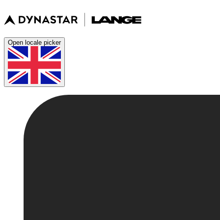
Open locale picker