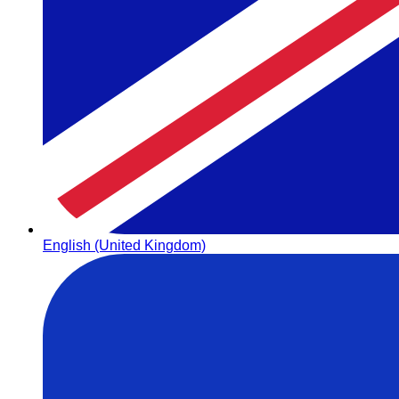
English (United Kingdom)