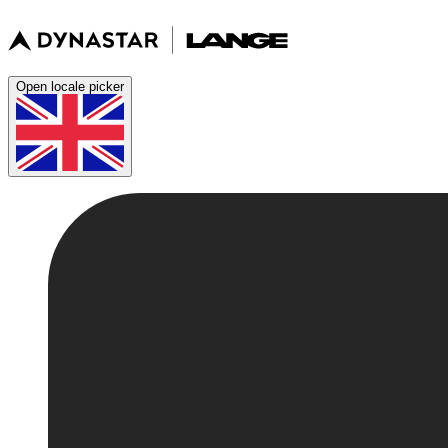
Open locale picker