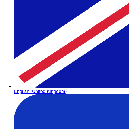
English (United Kingdom)