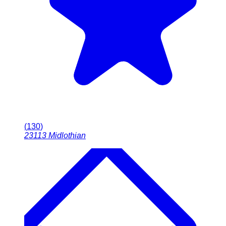
(
130
)
23113
Midlothian