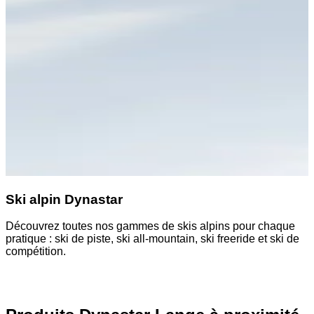
Ski alpin Dynastar
Découvrez toutes nos gammes de skis alpins pour chaque
P
pratique : ski de piste, ski all-mountain, ski freeride et ski de
à
compétition.
t