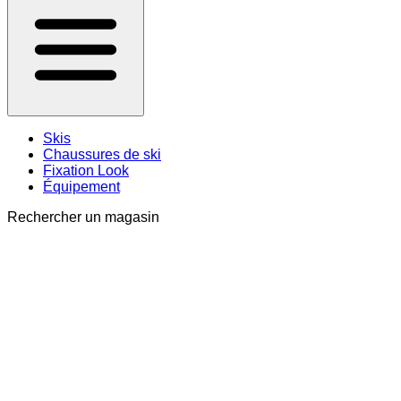
Skis
Chaussures de ski
Fixation Look
Équipement
Rechercher un magasin