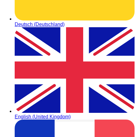
Deutsch (Deutschland)
English (United Kingdom)