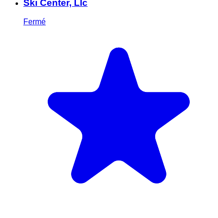
Ski Center, Llc
Fermé