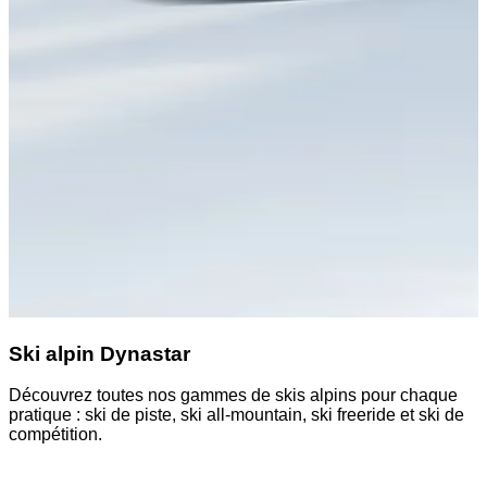
Ski alpin Dynastar
Découvrez toutes nos gammes de skis alpins pour chaque
D
pratique : ski de piste, ski all-mountain, ski freeride et ski de
a
compétition.