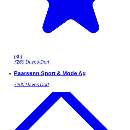
(
30
)
7260
Davos-Dorf
Paarsenn Sport & Mode Ag
7260
Davos Dorf