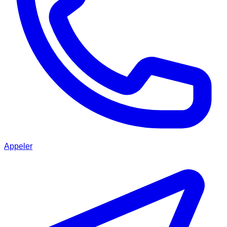
Appeler