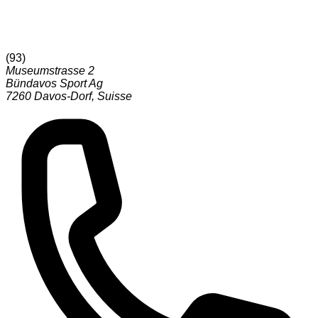
(
93
)
Museumstrasse 2
Bündavos Sport Ag
7260
Davos-Dorf
,
Suisse