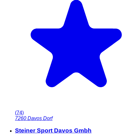
(
74
)
7260
Davos Dorf
Steiner Sport Davos Gmbh