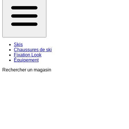
Skis
Chaussures de ski
Fixation Look
Équipement
Rechercher un magasin