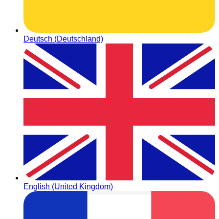
Deutsch (Deutschland)
English (United Kingdom)