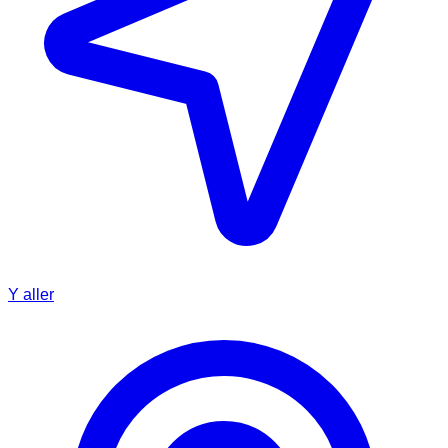
Y aller