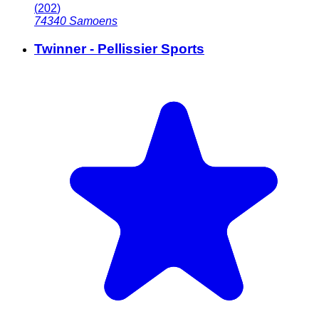
(
202
)
74340
Samoens
Twinner - Pellissier Sports