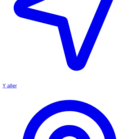
Y aller