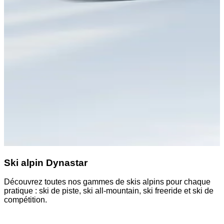
Ski alpin Dynastar
Découvrez toutes nos gammes de skis alpins pour chaque
D
pratique : ski de piste, ski all-mountain, ski freeride et ski de
a
compétition.