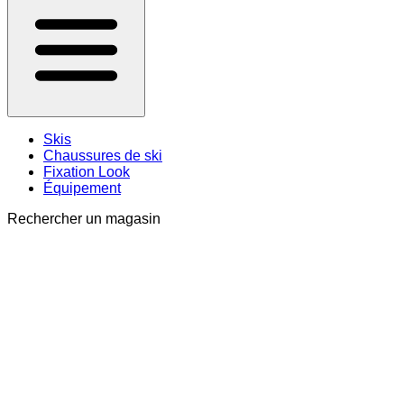
Skis
Chaussures de ski
Fixation Look
Équipement
Rechercher un magasin