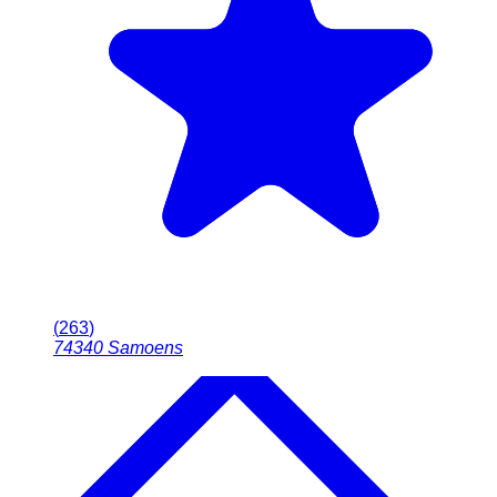
(
263
)
74340
Samoens