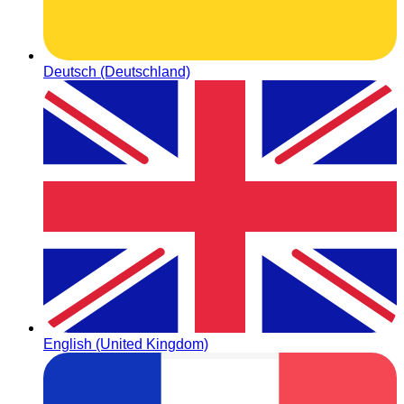
Deutsch (Deutschland)
English (United Kingdom)