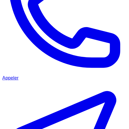
Appeler