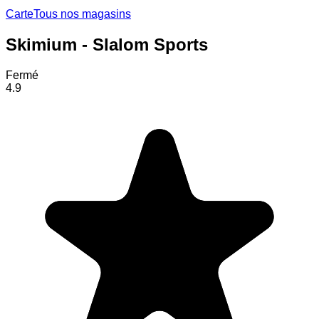
Carte
Tous nos magasins
Skimium - Slalom Sports
Fermé
4.9