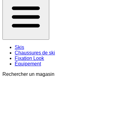
Skis
Chaussures de ski
Fixation Look
Équipement
Rechercher un magasin