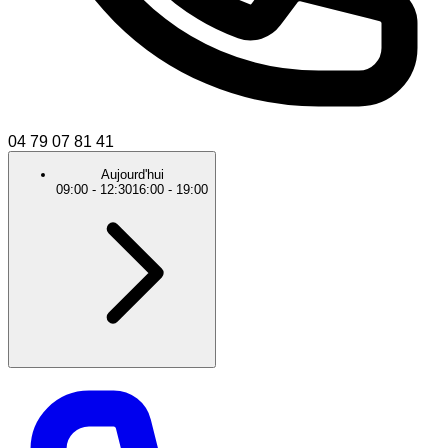
04 79 07 81 41
Aujourd'hui
09:00
-
12:30
16:00
-
19:00