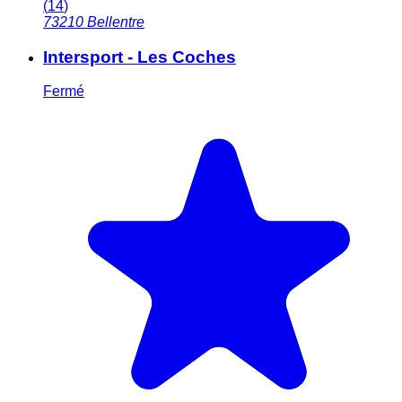
(
14
)
73210
Bellentre
Intersport - Les Coches
Fermé