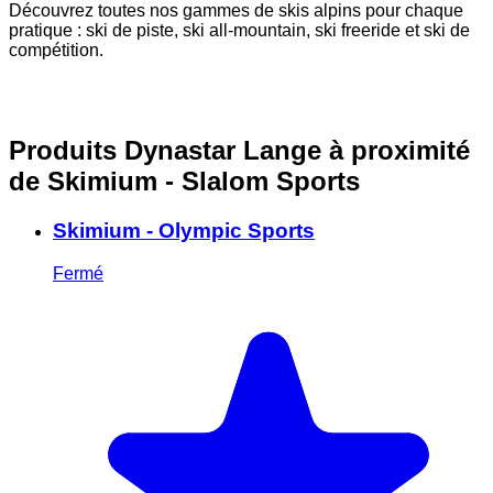
Découvrez toutes nos gammes de skis alpins pour chaque
D
pratique : ski de piste, ski all-mountain, ski freeride et ski de
a
compétition.
Produits Dynastar Lange à proximité
de Skimium - Slalom Sports
Skimium - Olympic Sports
Fermé