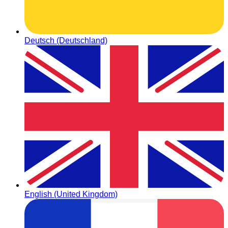
Deutsch (Deutschland)
English (United Kingdom)