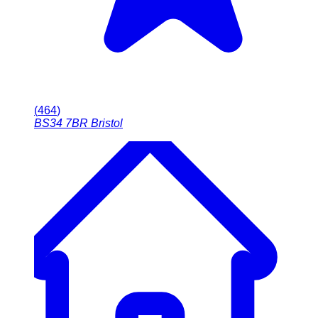
(
464
)
BS34 7BR
Bristol