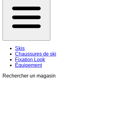
Skis
Chaussures de ski
Fixation Look
Équipement
Rechercher un magasin