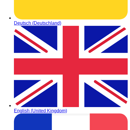
Deutsch (Deutschland)
English (United Kingdom)