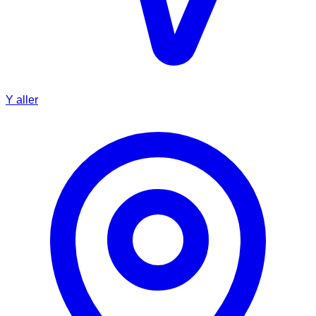
Y aller