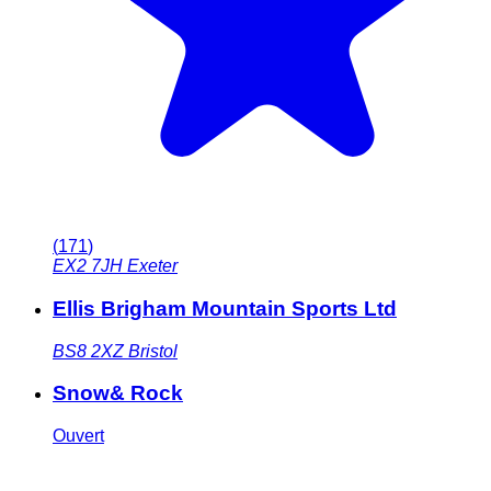
(
171
)
EX2 7JH
Exeter
Ellis Brigham Mountain Sports Ltd
BS8 2XZ
Bristol
Snow& Rock
Ouvert