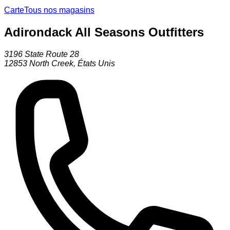
Carte
Tous nos magasins
Adirondack All Seasons Outfitters
3196 State Route 28
12853
North Creek
,
États Unis