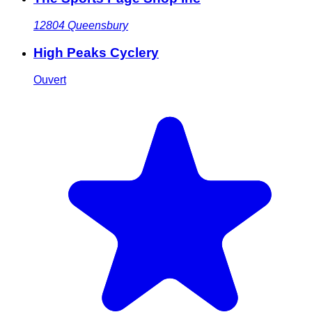
12804
Queensbury
High Peaks Cyclery
Ouvert