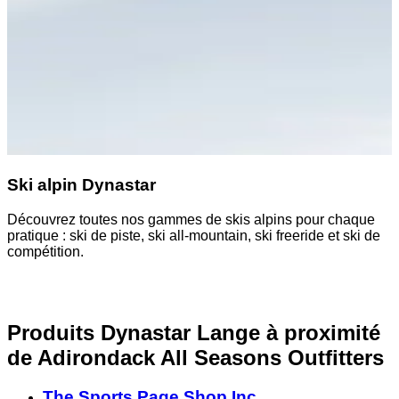
Ski alpin Dynastar
Découvrez toutes nos gammes de skis alpins pour chaque
pratique : ski de piste, ski all-mountain, ski freeride et ski de
compétition.
Produits Dynastar Lange à proximité
de Adirondack All Seasons Outfitters
The Sports Page Shop Inc