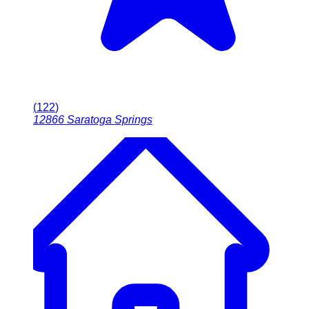
(
122
)
12866
Saratoga Springs