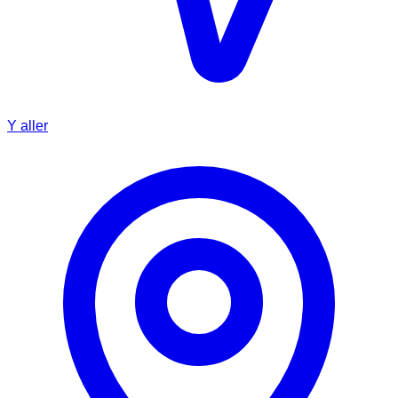
Y aller