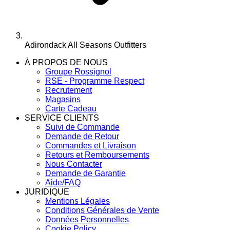
Adirondack All Seasons Outfitters
À PROPOS DE NOUS
Groupe Rossignol
RSE - Programme Respect
Recrutement
Magasins
Carte Cadeau
SERVICE CLIENTS
Suivi de Commande
Demande de Retour
Commandes et Livraison
Retours et Remboursements
Nous Contacter
Demande de Garantie
Aide/FAQ
JURIDIQUE
Mentions Légales
Conditions Générales de Vente
Données Personnelles
Cookie Policy