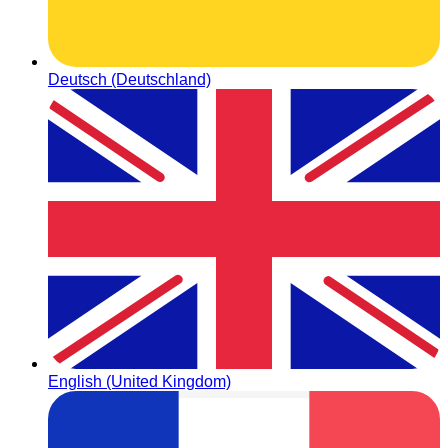
Deutsch (Deutschland)
English (United Kingdom)