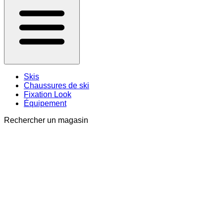
Skis
Chaussures de ski
Fixation Look
Équipement
Rechercher un magasin