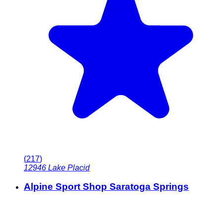
(
217
)
12946
Lake Placid
Alpine Sport Shop Saratoga Springs