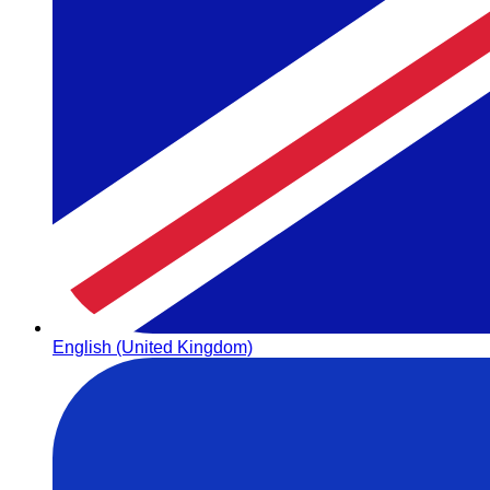
English (United Kingdom)