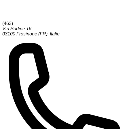
(
463
)
Via Sodine 16
03100
Frosinone (FR)
,
Italie