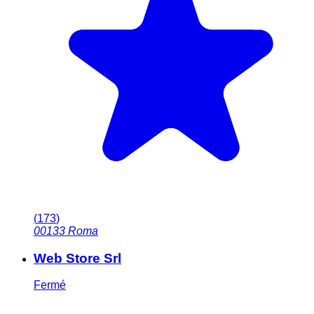
(
173
)
00133
Roma
Web Store Srl
Fermé