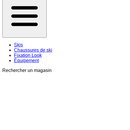
Skis
Chaussures de ski
Fixation Look
Équipement
Rechercher un magasin