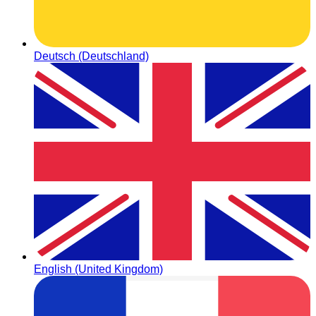
Deutsch (Deutschland)
English (United Kingdom)