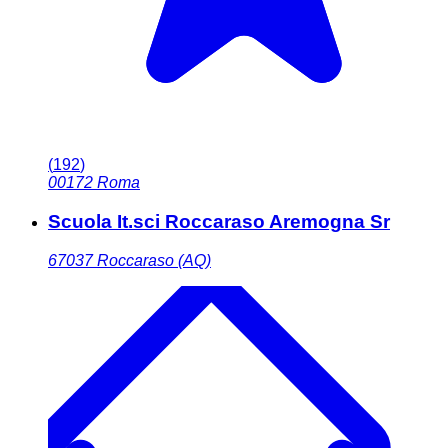
(
192
)
00172
Roma
Scuola It.sci Roccaraso Aremogna Sr
67037
Roccaraso (AQ)