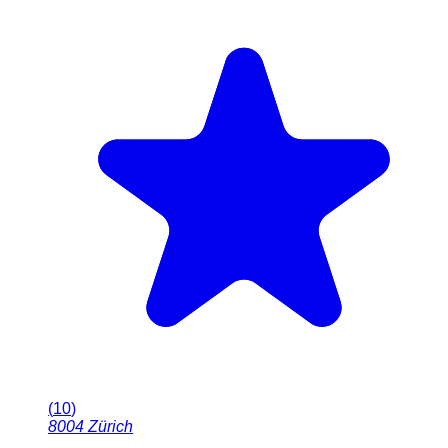
(
10
)
8004
Zürich