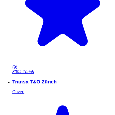
(
9
)
8004
Zürich
Transa T&O Zürich
Ouvert