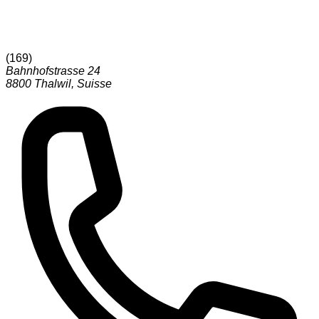
(
169
)
Bahnhofstrasse 24
8800
Thalwil
,
Suisse