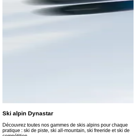
Ski alpin Dynastar
Découvrez toutes nos gammes de skis alpins pour chaque
D
pratique : ski de piste, ski all-mountain, ski freeride et ski de
a
compétition.