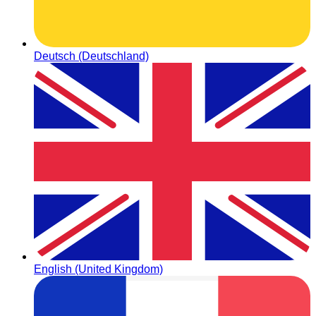
Deutsch (Deutschland)
English (United Kingdom)