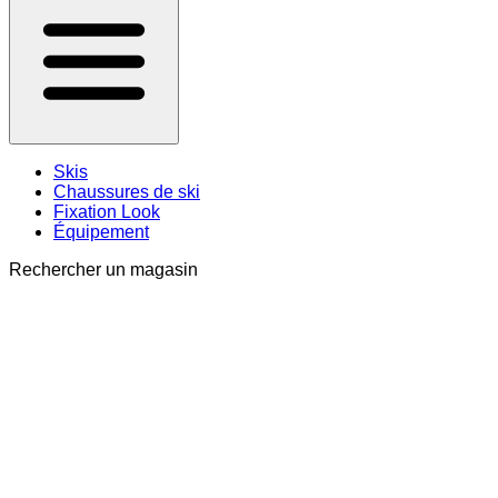
Skis
Chaussures de ski
Fixation Look
Équipement
Rechercher un magasin