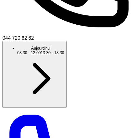
044 720 62 62
Aujourd'hui
08:30
-
12:00
13:30
-
18:30