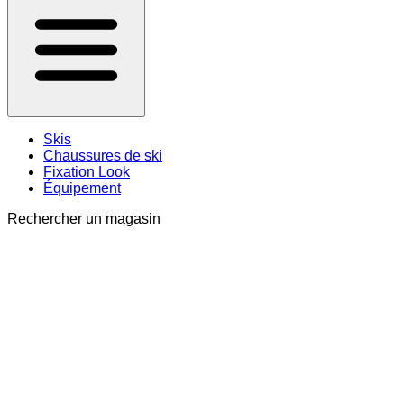
Skis
Chaussures de ski
Fixation Look
Équipement
Rechercher un magasin