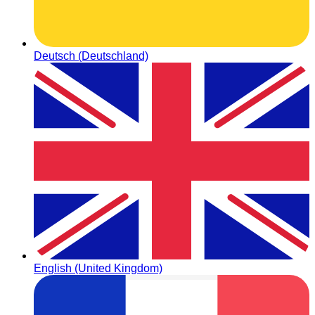
Deutsch (Deutschland)
English (United Kingdom)