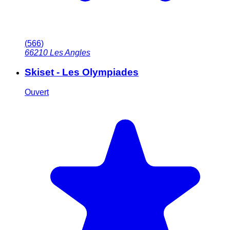
(
566
)
66210
Les Angles
Skiset - Les Olympiades
Ouvert