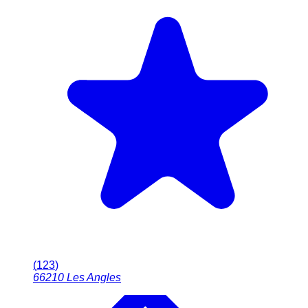
(
123
)
66210
Les Angles