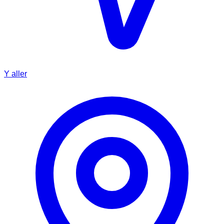
Y aller