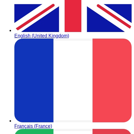
English (United Kingdom)
Français (France)