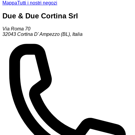
Mappa
Tutti i nostri negozi
Due & Due Cortina Srl
Via Roma 70
32043
Cortina D' Ampezzo (BL)
,
Italia