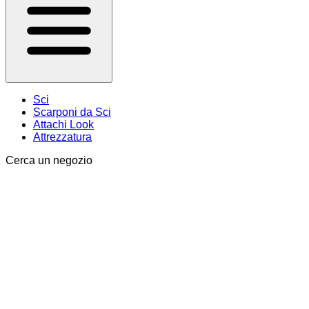
Sci
Scarponi da Sci
Attachi Look
Attrezzatura
Cerca un negozio