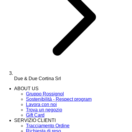
Due & Due Cortina Srl
ABOUT US
Gruppo Rossignol
Sostenibilità - Respect program
Lavora con noi
Trova un negozio
Gift Card
SERVIZIO CLIENTI
Tracciamento Ordine
Richiesta di reso