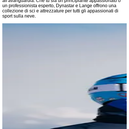
all'avanguardia. Che tu sia un principiante appassionato o
un professionista esperto, Dynastar e Lange offrono una
collezione di sci e attrezzature per tutti gli appassionati di
sport sulla neve.