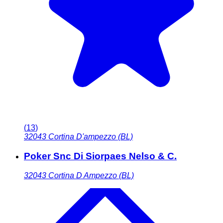
(
13
)
32043
Cortina D'ampezzo (BL)
Poker Snc Di Siorpaes Nelso & C.
32043
Cortina D Ampezzo (BL)