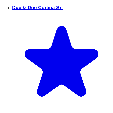
Due & Due Cortina Srl