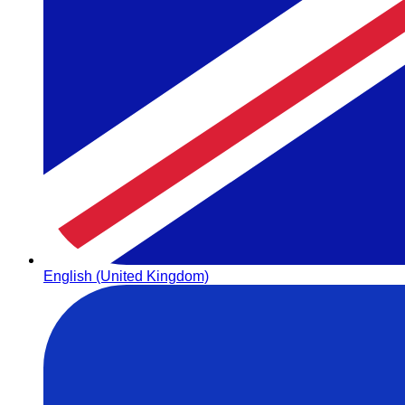
English (United Kingdom)