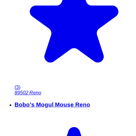
(
3
)
89502
Reno
Bobo's Mogul Mouse Reno