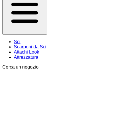
Sci
Scarponi da Sci
Attachi Look
Attrezzatura
Cerca un negozio