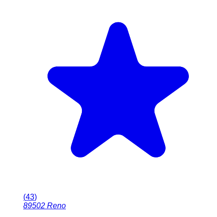
(
43
)
89502
Reno