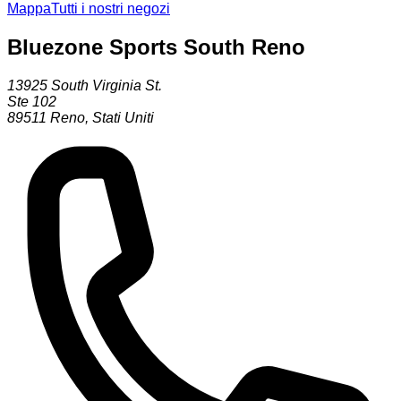
Mappa
Tutti i nostri negozi
Bluezone Sports South Reno
13925 South Virginia St.
Ste 102
89511
Reno
,
Stati Uniti