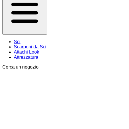
Sci
Scarponi da Sci
Attachi Look
Attrezzatura
Cerca un negozio