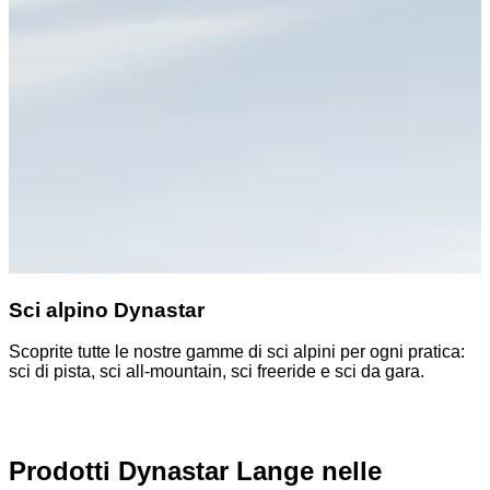
Sci alpino Dynastar
Scoprite tutte le nostre gamme di sci alpini per ogni pratica:
S
sci di pista, sci all-mountain, sci freeride e sci da gara.
p
Prodotti Dynastar Lange nelle