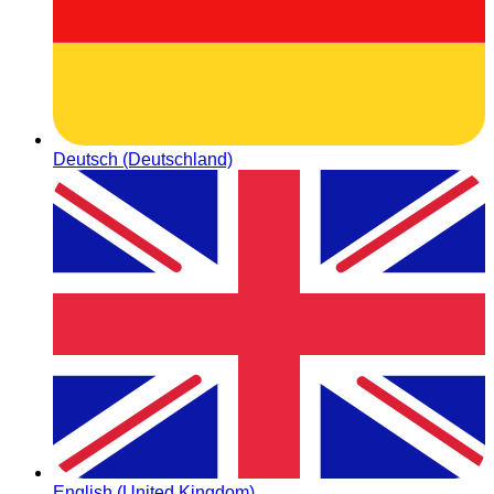
Deutsch (Deutschland)
English (United Kingdom)