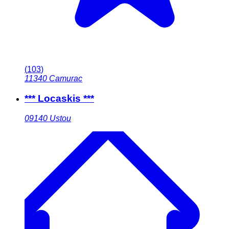
(
103
)
11340
Camurac
*** Locaskis ***
09140
Ustou