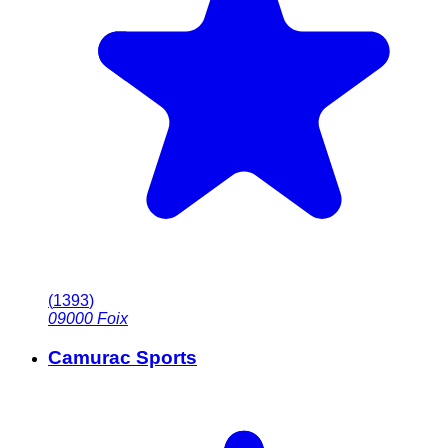
(
1393
)
09000
Foix
Camurac Sports