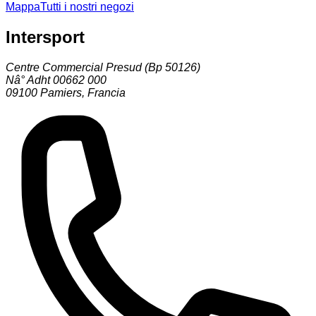
Mappa
Tutti i nostri negozi
Intersport
Centre Commercial Presud (Bp 50126)
Nâ° Adht 00662 000
09100
Pamiers
,
Francia