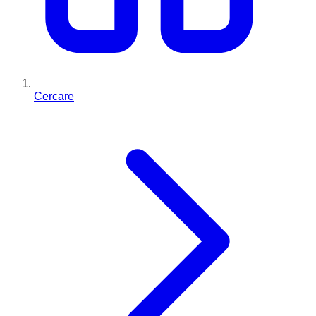
Cercare