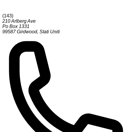
(
143
)
210 Arlberg Ave
Po Box 1331
99587
Girdwood
,
Stati Uniti