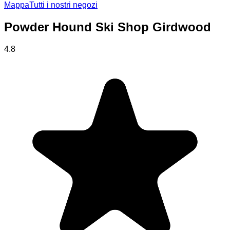
Mappa
Tutti i nostri negozi
Powder Hound Ski Shop Girdwood
4.8