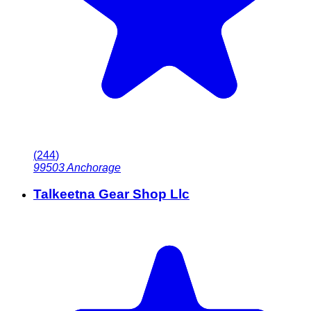
(
244
)
99503
Anchorage
Talkeetna Gear Shop Llc