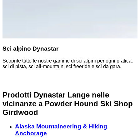
Sci alpino Dynastar
Scoprite tutte le nostre gamme di sci alpini per ogni pratica:
S
sci di pista, sci all-mountain, sci freeride e sci da gara.
p
Prodotti Dynastar Lange nelle
vicinanze
a Powder Hound Ski Shop
Girdwood
Alaska Mountaineering & Hiking
Anchorage