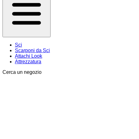
Sci
Scarponi da Sci
Attachi Look
Attrezzatura
Cerca un negozio