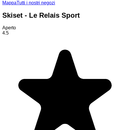
Mappa
Tutti i nostri negozi
Skiset - Le Relais Sport
Aperto
4.5