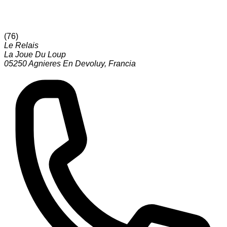
(
76
)
Le Relais
La Joue Du Loup
05250
Agnieres En Devoluy
,
Francia