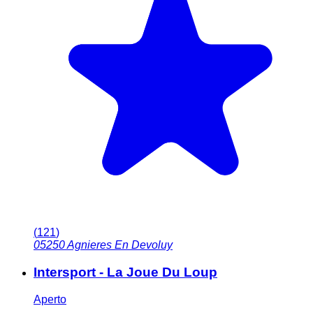
(
121
)
05250
Agnieres En Devoluy
Intersport - La Joue Du Loup
Aperto