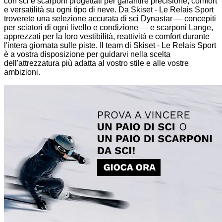
con sci e scarponi progettati per garantire precisione, comfort
e versatilità su ogni tipo di neve. Da Skiset - Le Relais Sport
troverete una selezione accurata di sci Dynastar — concepiti
per sciatori di ogni livello e condizione — e scarponi Lange,
apprezzati per la loro vestibilità, reattività e comfort durante
l'intera giornata sulle piste. Il team di Skiset - Le Relais Sport
è a vostra disposizione per guidarvi nella scelta
dell'attrezzatura più adatta al vostro stile e alle vostre
ambizioni.