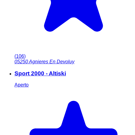
(
106
)
05250
Agnieres En Devoluy
Sport 2000 - Altiski
Aperto