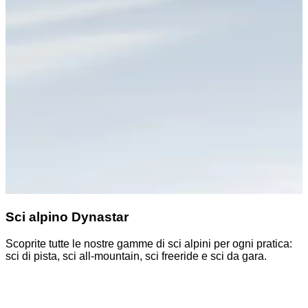
Sci alpino Dynastar
Scoprite tutte le nostre gamme di sci alpini per ogni pratica:
S
sci di pista, sci all-mountain, sci freeride e sci da gara.
p