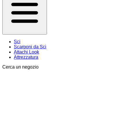
Sci
Scarponi da Sci
Attachi Look
Attrezzatura
Cerca un negozio