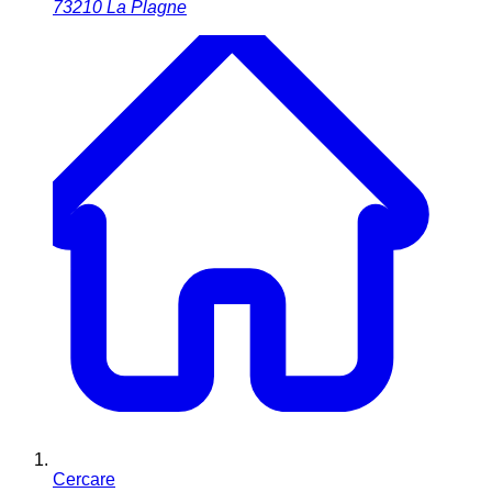
73210
La Plagne
Cercare