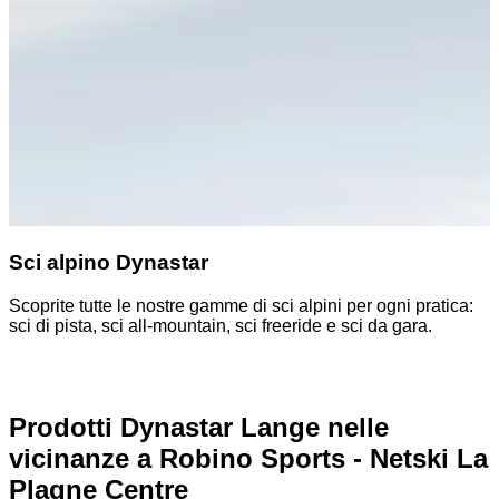
Sci alpino Dynastar
Scoprite tutte le nostre gamme di sci alpini per ogni pratica:
S
sci di pista, sci all-mountain, sci freeride e sci da gara.
p
Prodotti Dynastar Lange nelle
vicinanze
a Robino Sports - Netski La
Plagne Centre