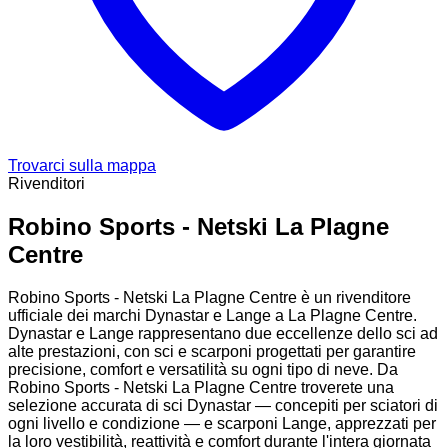
Trovarci sulla mappa
Rivenditori
Robino Sports - Netski La Plagne
Centre
Robino Sports - Netski La Plagne Centre è un rivenditore
ufficiale dei marchi Dynastar e Lange a La Plagne Centre.
Dynastar e Lange rappresentano due eccellenze dello sci ad
alte prestazioni, con sci e scarponi progettati per garantire
precisione, comfort e versatilità su ogni tipo di neve. Da
Robino Sports - Netski La Plagne Centre troverete una
selezione accurata di sci Dynastar — concepiti per sciatori di
ogni livello e condizione — e scarponi Lange, apprezzati per
la loro vestibilità, reattività e comfort durante l'intera giornata