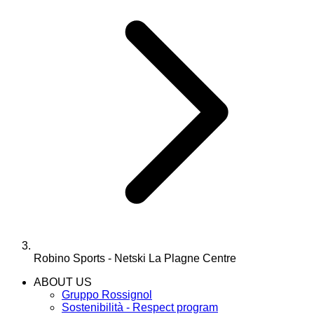
Robino Sports - Netski La Plagne Centre
ABOUT US
Gruppo Rossignol
Sostenibilità - Respect program