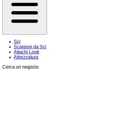
Sci
Scarponi da Sci
Attachi Look
Attrezzatura
Cerca un negozio