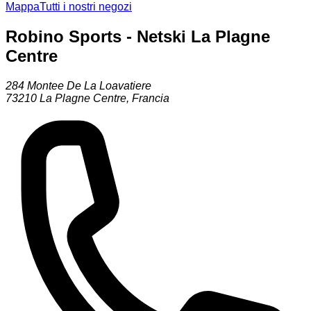
Mappa
Tutti i nostri negozi
Robino Sports - Netski La Plagne
Centre
284 Montee De La Loavatiere
73210
La Plagne Centre
,
Francia