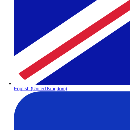
English (United Kingdom)