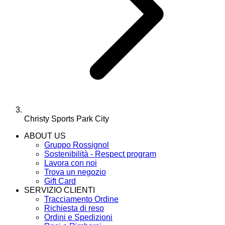
Christy Sports Park City
ABOUT US
Gruppo Rossignol
Sostenibilità - Respect program
Lavora con noi
Trova un negozio
Gift Card
SERVIZIO CLIENTI
Tracciamento Ordine
Richiesta di reso
Ordini e Spedizioni