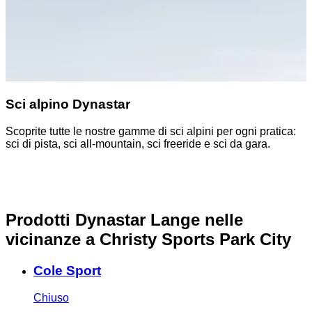
Sci alpino Dynastar
Scoprite tutte le nostre gamme di sci alpini per ogni pratica:
S
sci di pista, sci all-mountain, sci freeride e sci da gara.
z
o
Prodotti Dynastar Lange nelle
vicinanze
a Christy Sports Park City
Cole Sport
Chiuso