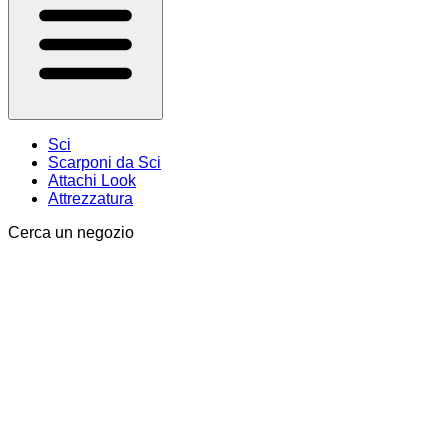
Sci
Scarponi da Sci
Attachi Look
Attrezzatura
Cerca un negozio