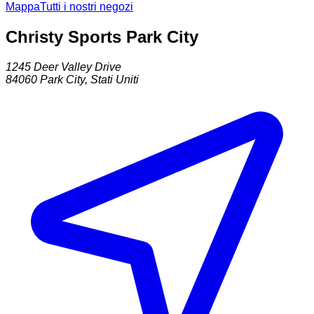
Mappa
Tutti i nostri negozi
Christy Sports Park City
1245 Deer Valley Drive
84060
Park City
,
Stati Uniti