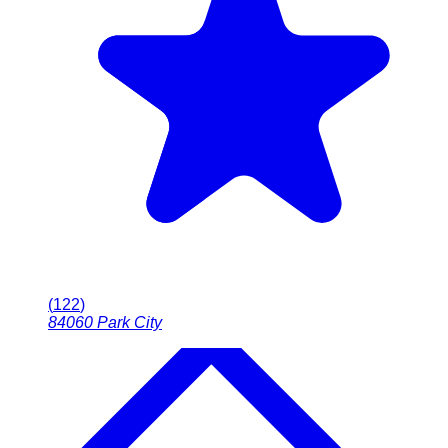
(
122
)
84060
Park City