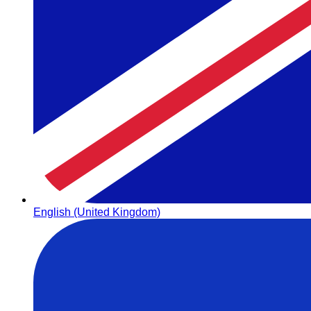
English (United Kingdom)