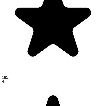
195
4