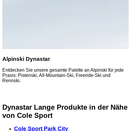
Alpinski Dynastar
Entdecken Sie unsere gesamte Palette an Alpinski für jede
E
Praxis: Pistenski, All-Mountain-Ski, Freeride-Ski und
A
Rennski.
Dynastar Lange Produkte in der Nähe
von Cole Sport
Cole Sport Park City