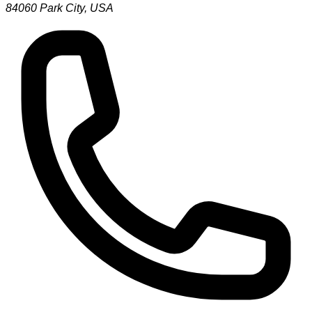
84060
Park City
,
USA