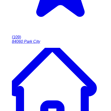
(
109
)
84060
Park City