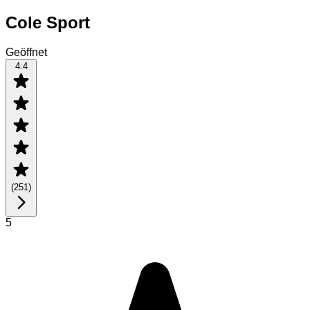
Cole Sport
Geöffnet
4.4
(
251
)
5