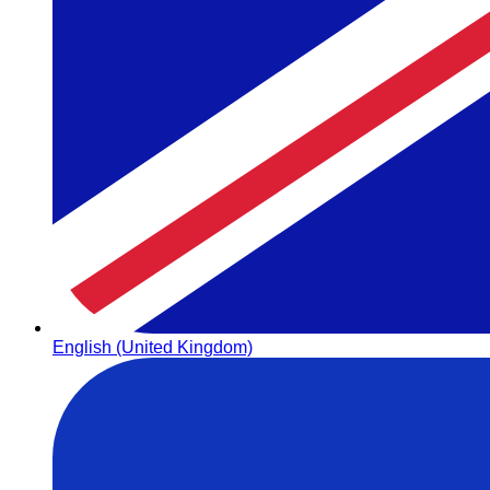
English (United Kingdom)