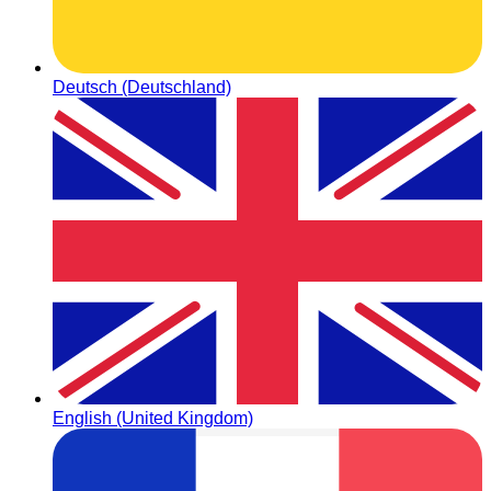
Deutsch (Deutschland)
English (United Kingdom)