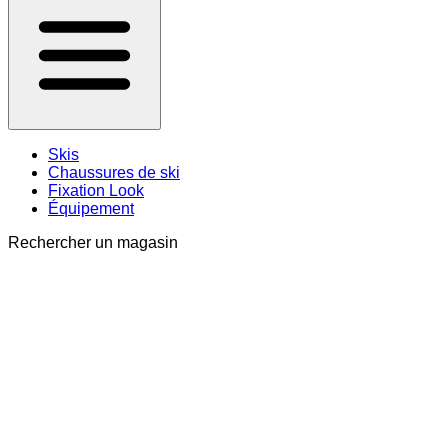
Skis
Chaussures de ski
Fixation Look
Équipement
Rechercher un magasin