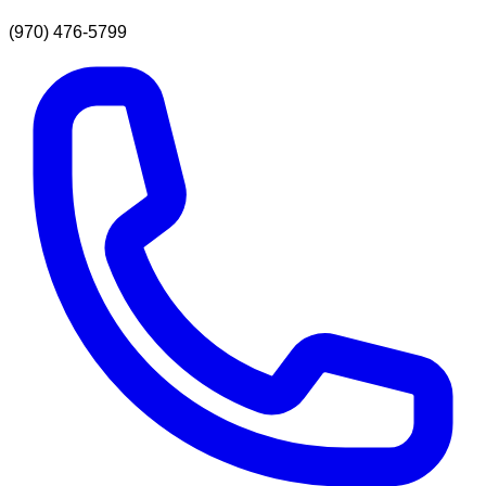
(970) 476-5799