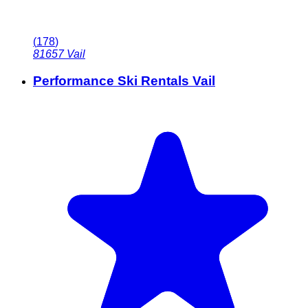
(
178
)
81657
Vail
Performance Ski Rentals Vail