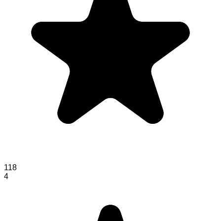
118
4