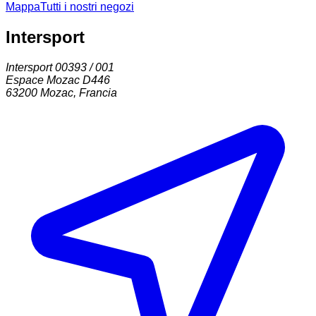
Mappa
Tutti i nostri negozi
Intersport
Intersport 00393 / 001
Espace Mozac D446
63200
Mozac
,
Francia