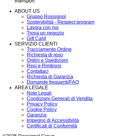
Intersport
ABOUT US
Gruppo Rossignol
Sostenibilità - Respect program
Lavora con noi
Trova un negozio
Gift Card
SERVIZIO CLIENTI
Tracciamento Ordine
Richiesta di reso
Ordini e Spedizioni
Resi e Rimborsi
Contattaci
Richiesta di Garanzia
Domande frequenti/FAQ
AREA LEGALE
Note Legali
Condizioni Generali di Vendita
Privacy Policy
Cookie Policy
Garanzia
Impegno di Accessibilità
Certificati di Conformità