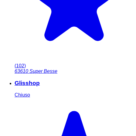
(
102
)
63610
Super Besse
Glisshop
Chiuso