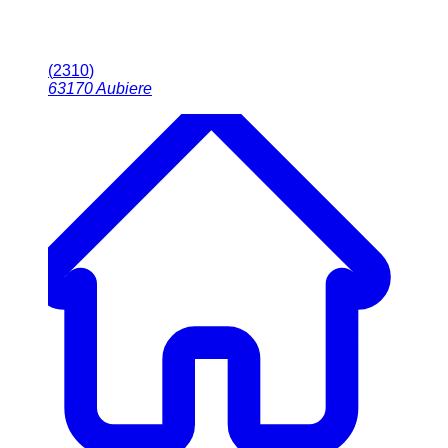
(
2310
)
63170
Aubiere