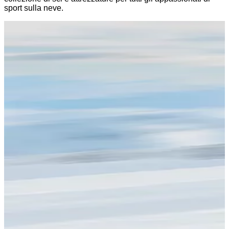
sport sulla neve.