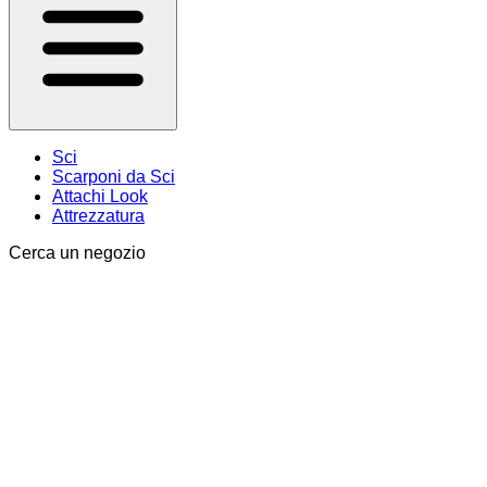
Sci
Scarponi da Sci
Attachi Look
Attrezzatura
Cerca un negozio