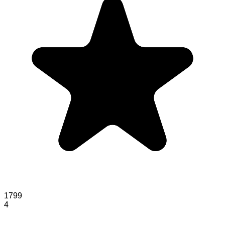
1799
4