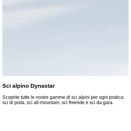
Sci alpino Dynastar
Scoprite tutte le nostre gamme di sci alpini per ogni pratica:
S
sci di pista, sci all-mountain, sci freeride e sci da gara.
z
o