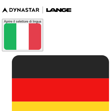
Aprire il selettore di lingua