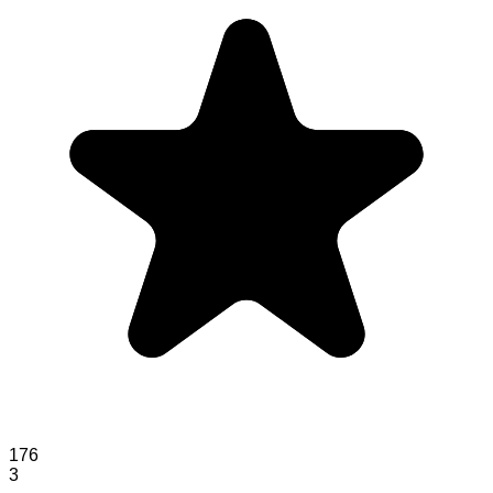
176
3