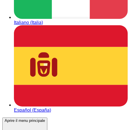
Italiano (Italia)
Español (España)
Aprire il menu principale