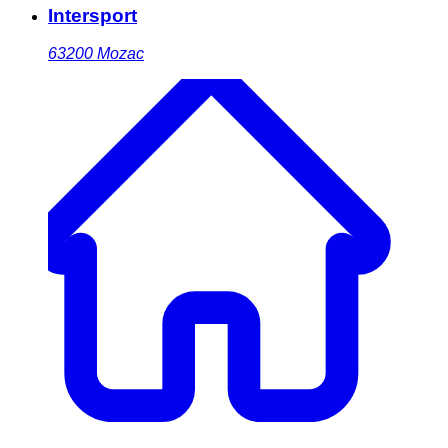
Intersport
63200
Mozac