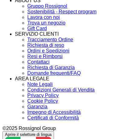
ABOUT US
Gruppo Rossignol
Sostenibilità - Respect program
Lavora con noi
Trova un negozio
Gift Card
SERVIZIO CLIENTI
Tracciamento Ordine
Richiesta di reso
Ordini e Spedizioni
Resi e Rimborsi
Contattaci
Richiesta di Garanzia
Domande frequenti/FAQ
AREA LEGALE
Note Legali
Condizioni Generali di Vendita
Privacy Policy
Cookie Policy
Garanzia
Impegno di Accessibilità
Certificati di Conformità
©2025 Rossignol Group
Aprire il selettore di lingua