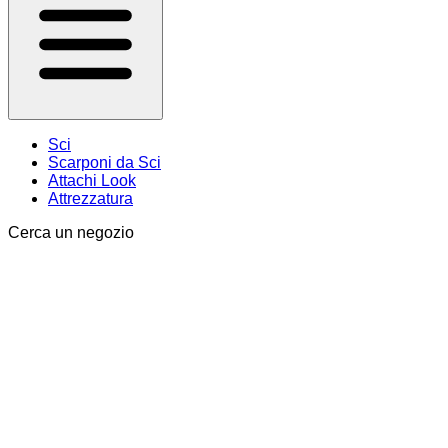
Sci
Scarponi da Sci
Attachi Look
Attrezzatura
Cerca un negozio