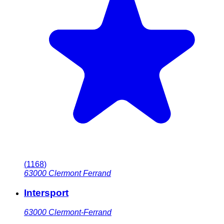
(
1168
)
63000
Clermont Ferrand
Intersport
63000
Clermont-Ferrand