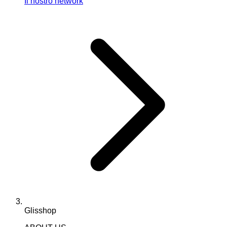
Il nostro network
Glisshop