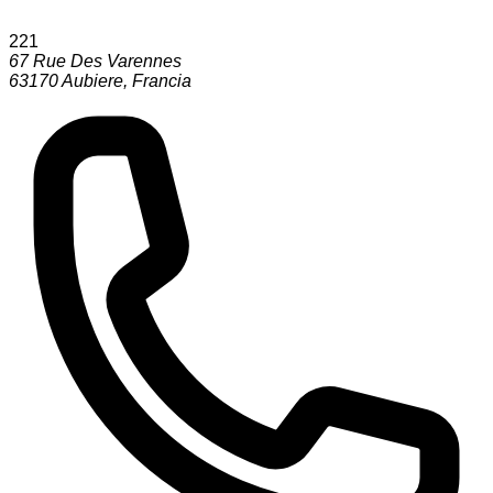
221
67 Rue Des Varennes
63170
Aubiere
,
Francia